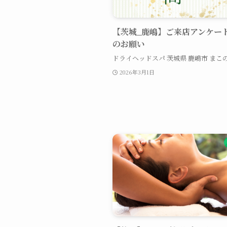
【茨城_鹿嶋】ご来店アンケー
のお願い
ドライヘッドスパ 茨城県 鹿嶋市 まこ
2026年3月1日