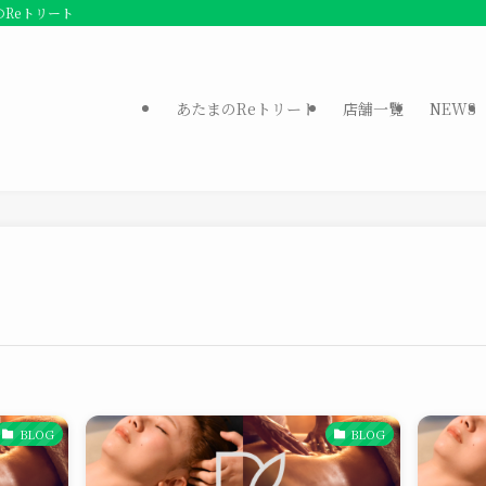
のReトリート
あたまのReトリート
店舗一覧
NEWS
BLOG
BLOG