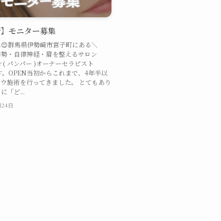
崎】モニター募集
😊群馬県伊勢崎市宮子町にある＼
姿勢・自律神経・眉を整えるサロン
er ( パンパー )オーナーセラピスト
です。OPEN当初からこれまで、4年半以
ウ施術を行ってきました。 とてもあり
「ど...
月24日