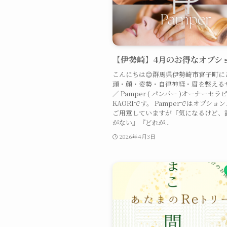
【伊勢崎】4月のお得なオプシ
こんにちは😊群馬県伊勢崎市宮子町に
頭・顔・姿勢・自律神経・眉を整える
／ Pamper ( パンパー )オーナーセラ
KAORIです。 Pamperではオプショ
ご用意していますが『気になるけど、
がない』『どれが...
2026年4月3日