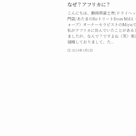
なぜ？アフリカに？
こんにちは、静岡県富士市/ドライヘ
門店/あたまのReトリートfrom Md
ォーブ）オーナーセラピストのMiyu
私がアフリカに住んでいたことがある
ましたが、なんで？ですよね（笑）実
結婚しておりまして、た...
2024年3月2日