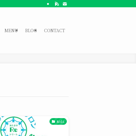
MENU
BLOG
CONTACT
MdA