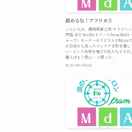
舐めるな！アフリカ③
こんにちは、静岡県富士市/ドライヘ
門店/あたまのReトリートfrom Md
ォーブ）オーナーセラピストのMiyu
か日本から送ったコンテナを引き渡し
い…という先例を受けた私たちですが
雇えばもう安心… と思った...
2024年4月18日