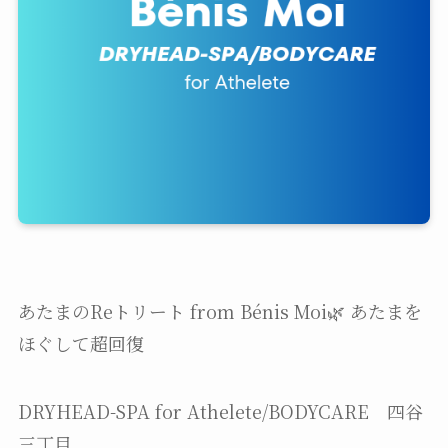
あたまのReトリート from Bénis Moi🌿 あたまを
ほぐして超回復
DRYHEAD-SPA for Athelete/BODYCARE 四谷
三丁目