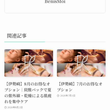
BenisMoi
関連記事
【伊勢崎】8月のお得なオ
【伊勢崎】7月のお得なオ
プション｜炭酸パックで夏
プション
の紫外線・乾燥による肌疲
2026年7月1日
れを集中ケア
2026年8月2日