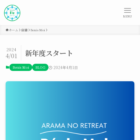
MENU
ホーム
店舗
Benis Moi
2024
新年度スタート
4/01
Benis Moi
BLOG
2024年4月1日