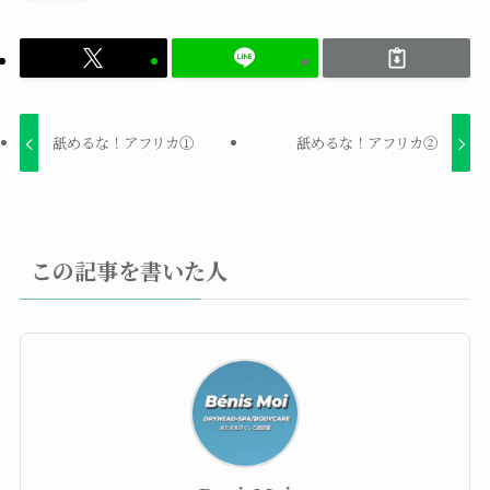
舐めるな！アフリカ①
舐めるな！アフリカ②
この記事を書いた人