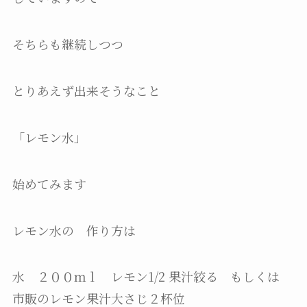
そちらも継続しつつ
とりあえず出来そうなこと
「レモン水」
始めてみます
レモン水の 作り方は
水 ２００ｍｌ レモン1/2 果汁絞る もしくは
市販のレモン果汁大さじ２杯位